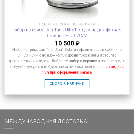
НАБОРЫ ДЛЯ ФИТНЕС-БИКИНИ
Набор из грима Jan Tana Ultra1 и туфель для фитнес-
бикини CHIC01/C/M
10 500
₽
Набор из грима Jan Tana Ultra1 Color и туфель для фитнес-бикини
CHIC01/C/M с возможностью добавить браслеты и серьги с
дополнительной скидкой.
Добавьте набор в корзину
и после этого, на
любую бижутерию вам будет автоматически предоставлена
скидка в
15% при оформлении заказа
СКОРО В НАЛИЧИИ
МЕЖДУНАРОДНАЯ ДОСТАВКА