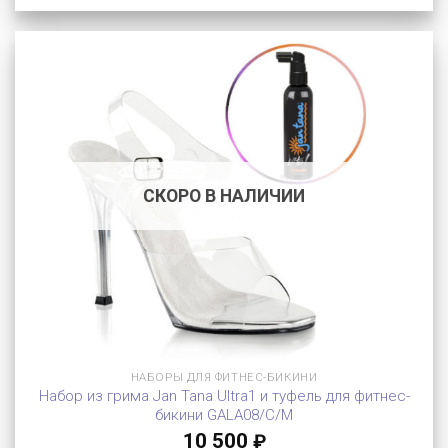
СКОРО В НАЛИЧИИ
НАБОРЫ ДЛЯ ФИТНЕС-БИКИНИ
Набор из грима Jan Tana Ultra1 и туфель для фитнес-
бикини GALA08/C/M
10 500
₽