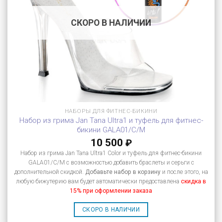
СКОРО В НАЛИЧИИ
НАБОРЫ ДЛЯ ФИТНЕС-БИКИНИ
Набор из грима Jan Tana Ultra1 и туфель для фитнес-
бикини GALA01/C/M
10 500
₽
Набор из грима Jan Tana Ultra1 Color и туфель для фитнес-бикини
GALA01/C/M с возможностью добавить браслеты и серьги с
дополнительной скидкой.
Добавьте набор в корзину
и после этого, на
любую бижутерию вам будет автоматически предоставлена
скидка в
15% при оформлении заказа
СКОРО В НАЛИЧИИ