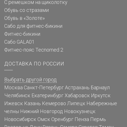
С ремешком на щиколотку
Обувь со стразами
Обувь в «Золоте»
Сабо для фитнес-бикини
Фитнес-бикини
Сабо GALA01
Фитнес-пояс Tecnomed 2
ДОСТАВКА ПО РОССИИ
Выбрать другой город
Москва
Санкт-Петербург
Астрахань
Барнаул
Челябинск
Екатеринбург
Хабаровск
Иркутск
Ижевск
Казань
Кемерово
Липецк
Набережные
челны
Нижний Новгород
Новокузнецк
Новосибирск
Омск
Оренбург
Пенза
Пермь