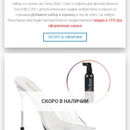
Набор из грима Jan Tana Ultra1 Color и туфель для фитнес-бикини
GALA08/C/M + дополнительная скидка на браслеты и серьги со
стразами
Добавьте набор в корзину
и после этого, на любую
бижутерию вам будет автоматически предоставлена
скидка в 15% при
оформлении заказа
СКОРО В НАЛИЧИИ
СКОРО В НАЛИЧИИ