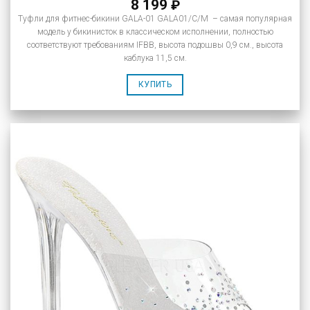
8 199
₽
Туфли для фитнес-бикини GALA-01 GALA01/C/M – самая популярная
модель у бикинисток в классическом исполнении, полностью
соответствуют требованиям IFBB, высота подошвы 0,9 см., высота
каблука 11,5 см.
КУПИТЬ