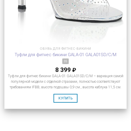
ОБУВЬ ДЛЯ ФИТНЕС-БИКИНИ
Туфли для фитнес бикини GALA-01 GALA01SD/C/M
35
8 399
₽
Туфли для фитнес бикини GALA-01 GALA01SD/C/M – вариация самой
популярной модели с отделкой стразами, полностью соответствуют
требованиям IFBB, высота подошвы 0,9 см., высота каблука 11,5 см.
КУПИТЬ