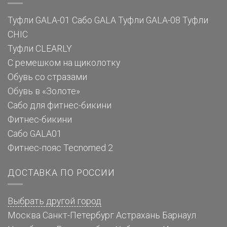
Туфли GALA-01
Сабо GALA
Туфли GALA-08
Туфли
CHIC
Туфли CLEARLY
С ремешком на щиколотку
Обувь со стразами
Обувь в «Золоте»
Сабо для фитнес-бикини
Фитнес-бикини
Сабо GALA01
Фитнес-пояс Tecnomed 2
ДОСТАВКА ПО РОССИИ
Выбрать другой город
Москва
Санкт-Петербург
Астрахань
Барнаул