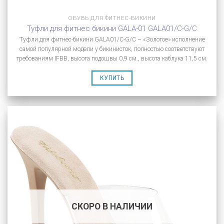
ОБУВЬ ДЛЯ ФИТНЕС-БИКИНИ
Туфли для фитнес бикини GALA-01 GALA01/C-G/C
Туфли для фитнес-бикини GALA01/C-G/C – «Золотое» исполнение
самой популярной модели у бикинисток, полностью соответствуют
требованиям IFBB, высота подошвы 0,9 см., высота каблука 11,5 см.
КУПИТЬ
СКОРО В НАЛИЧИИ