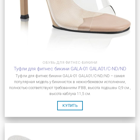
ОБУВЬ ДЛЯ ФИТНЕС-БИКИНИ
Туфли для фитнес бикини GALA-01 GALA01/C-ND/ND
Туфли для фитнес бикини GALA-01 GALA01/C-ND/ND – самая
популярная модель у бикинисток в нежно-бежевом исполнении,
полностью соответствуют требованиям IFBB, высота подошвы 0,9 см.,
высота каблука 11,5 см.
КУПИТЬ