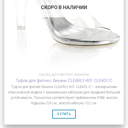
СКОРО В НАЛИЧИИ
ОБУВЬ ДЛЯ ФИТНЕС-БИКИНИ
Туфли для фитнес бикини CLEARLY-401 CLE401/C
Туфли для фитнес бикини CLEARLY-401 CLE401/C – альтернатива
классической модели с заниженным каблуком для придания большей
устойчивости. Полностью соответствуют требованиям IFBB, высота
подошвы 0,9 см., высота каблука 10,2 см.
КУПИТЬ