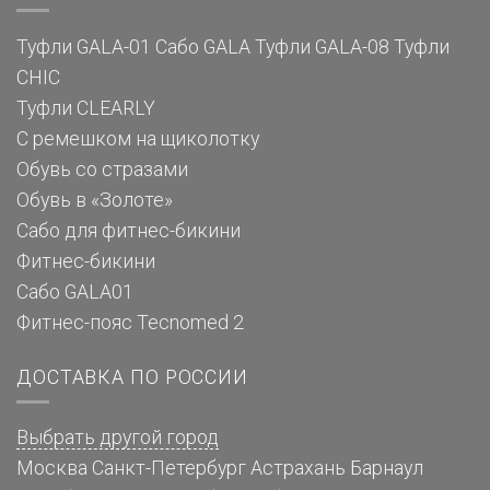
Туфли GALA-01
Сабо GALA
Туфли GALA-08
Туфли
CHIC
Туфли CLEARLY
С ремешком на щиколотку
Обувь со стразами
Обувь в «Золоте»
Сабо для фитнес-бикини
Фитнес-бикини
Сабо GALA01
Фитнес-пояс Tecnomed 2
ДОСТАВКА ПО РОССИИ
Выбрать другой город
Москва
Санкт-Петербург
Астрахань
Барнаул