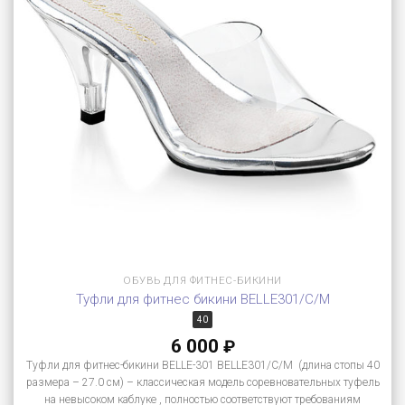
ОБУВЬ ДЛЯ ФИТНЕС-БИКИНИ
Туфли для фитнес бикини BELLE301/C/M
40
6 000
₽
Туфли для фитнес-бикини BELLE-301 BELLE301/C/M (длина стопы 40
размера – 27.0 см) – классическая модель соревновательных туфель
на невысоком каблуке , полностью соответствуют требованиям