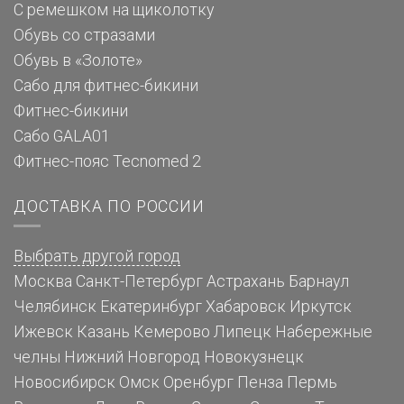
С ремешком на щиколотку
Обувь со стразами
Обувь в «Золоте»
Сабо для фитнес-бикини
Фитнес-бикини
Сабо GALA01
Фитнес-пояс Tecnomed 2
ДОСТАВКА ПО РОССИИ
Выбрать другой город
Москва
Санкт-Петербург
Астрахань
Барнаул
Челябинск
Екатеринбург
Хабаровск
Иркутск
Ижевск
Казань
Кемерово
Липецк
Набережные
челны
Нижний Новгород
Новокузнецк
Новосибирск
Омск
Оренбург
Пенза
Пермь