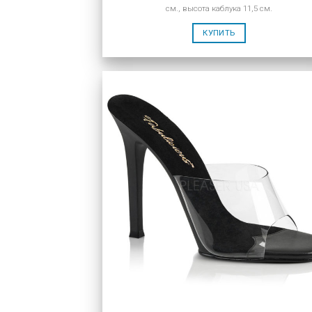
см., высота каблука 11,5 см.
КУПИТЬ