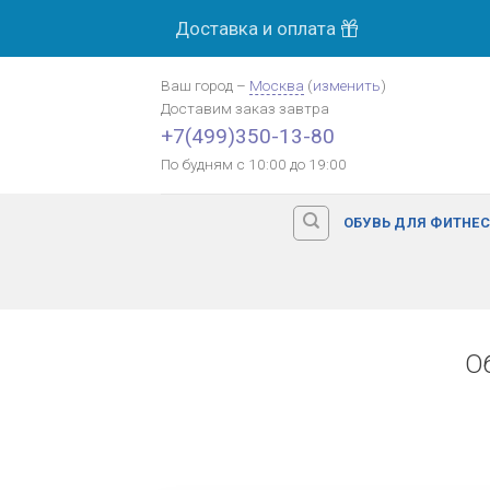
Skip
Доставка и оплата
to
content
Ваш город
–
Москва
(
изменить
)
Доставим заказ
завтра
+7(499)350-13-80
По будням с 10:00 до 19:00
ОБУВЬ ДЛЯ ФИТНЕ
О