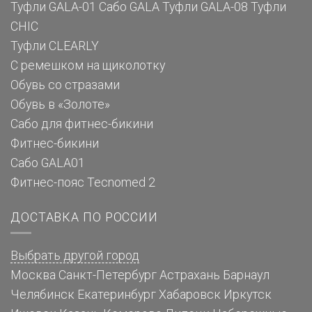
Туфли GALA-01
Сабо GALA
Туфли GALA-08
Туфли
CHIC
Туфли CLEARLY
С ремешком на щиколотку
Обувь со стразами
Обувь в «Золоте»
Сабо для фитнес-бикини
Фитнес-бикини
Сабо GALA01
Фитнес-пояс Tecnomed 2
ДОСТАВКА ПО РОССИИ
Выбрать другой город
Москва
Санкт-Петербург
Астрахань
Барнаул
Челябинск
Екатеринбург
Хабаровск
Иркутск