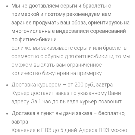
Мы не доставляем серьги и браслеты с
примеркой и поэтому рекомендуем вам
заранее продумать ваш образ, ориентируясь на
многочисленные видеозаписи соревнований
по фитнес-бикини
.
Если же вы заказываете серьги или браслеты
совместно с обувью для фитнес-бикини, то мы
сможем выслать вам ограниченное
количество бижутерии на примерку
Доставка курьером – от 200 руб.,
завтра
Курьер доставит заказ по указанному Вами
адресу. За 1 час до выезда курьер позвонит
Доставка в пункт выдачи заказа – бесплатно,
завтра
Хранение в ПВЗ до 5 дней. Адреса ПВЗ можно