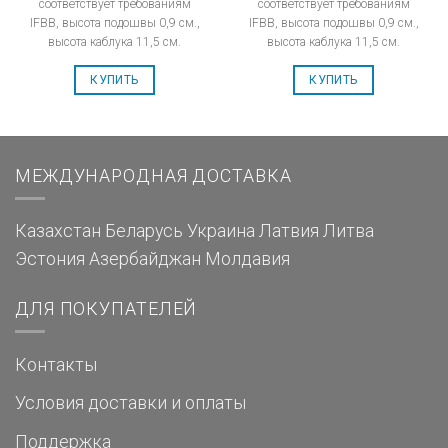
соответствует требованиям
соответствует требованиям
IFBB, высота подошвы 0,9 см.,
IFBB, высота подошвы 0,9 см.,
высота каблука 11,5 см.
высота каблука 11,5 см.
КУПИТЬ
КУПИТЬ
МЕЖДУНАРОДНАЯ ДОСТАВКА
Казахстан
Беларусь
Украина
Латвия
Литва
Эстония
Азербайджан
Молдавия
ДЛЯ ПОКУПАТЕЛЕЙ
Контакты
Условия доставки и оплаты
Поддержка