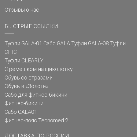
Отзывы о нас
БЫСТРЫЕ ССЫЛКИ
Туфли GALA-01
Сабо GALA
Туфли GALA-08
Туфли
CHIC
Туфли CLEARLY
С ремешком на щиколотку
Обувь со стразами
Обувь в «Золоте»
Сабо для фитнес-бикини
Фитнес-бикини
Сабо GALA01
Фитнес-пояс Tecnomed 2
ДОСТАВКА ПО РОССИИ