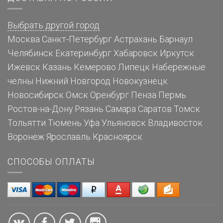
Выбрать другой город
Москва
Санкт-Петербург
Астрахань
Барнаул
Челябинск
Екатеринбург
Хабаровск
Иркутск
Ижевск
Казань
Кемерово
Липецк
Набережные
челны
Нижний Новгород
Новокузнецк
Новосибирск
Омск
Оренбург
Пенза
Пермь
Ростов-на-Дону
Рязань
Самара
Саратов
Томск
Тольятти
Тюмень
Уфа
Ульяновск
Владивосток
Воронеж
Ярославль
Красноярск
СПОСОБЫ ОПЛАТЫ