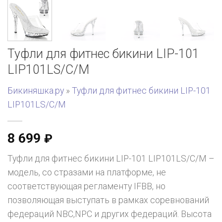
Туфли для фитнес бикини LIP-101
LIP101LS/C/M
Бикиняшка.ру
»
Туфли для фитнес бикини LIP-101
LIP101LS/C/M
8 699
₽
Туфли для фитнес бикини LIP-101 LIP101LS/C/M –
модель, со стразами на платформе, не
соответствующая регламенту IFBB, но
позволяющая выступать в рамках соревнований
федераций NBC,NPC и других федераций. Высота