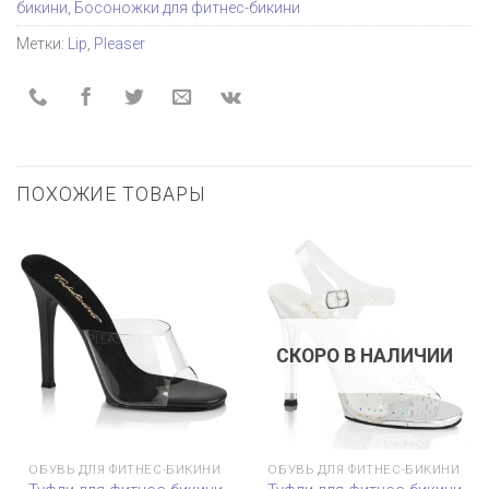
бикини
,
Босоножки для фитнес-бикини
Метки:
Lip
,
Pleaser
ПОХОЖИЕ ТОВАРЫ
СКОРО В НАЛИЧИИ
ОБУВЬ ДЛЯ ФИТНЕС-БИКИНИ
ОБУВЬ ДЛЯ ФИТНЕС-БИКИНИ